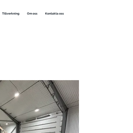
Tillverkning
Om oss
Kontakta oss
ar en